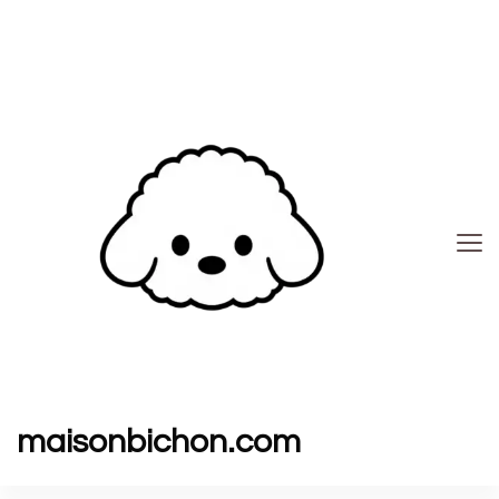
maisonbichon.com