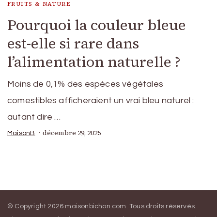
FRUITS & NATURE
Pourquoi la couleur bleue
est-elle si rare dans
l’alimentation naturelle ?
Moins de 0,1% des espèces végétales
comestibles afficheraient un vrai bleu naturel :
autant dire …
décembre 29, 2025
MaisonB
© Copyright.2026
maisonbichon.com
. Tous droits réservés.