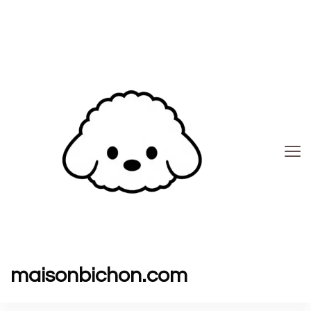
maisonbichon.com