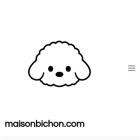
maisonbichon.com