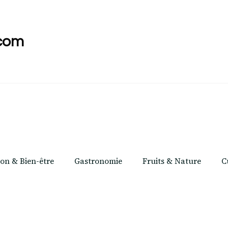
com
ion & Bien-être
Gastronomie
Fruits & Nature
C