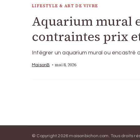
LIFESTYLE & ART DE VIVRE
Aquarium mural et
contraintes prix et
Intégrer un aquarium mural ou encastré d
mai 8, 2026
MaisonB
© Copyright.2026
maisonbichon.com
. Tous droits r