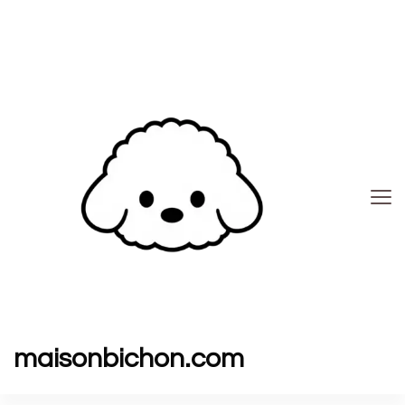
maisonbichon.com