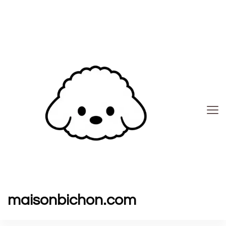
maisonbichon.com