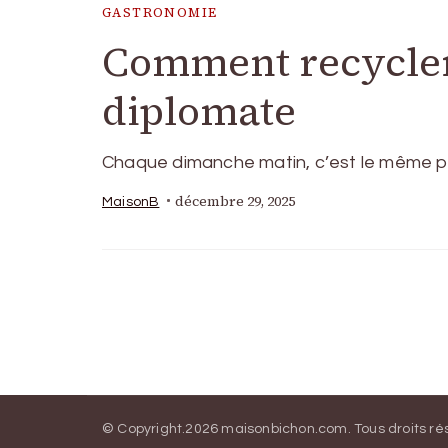
GASTRONOMIE
Comment recycler 
diplomate
Chaque dimanche matin, c’est le même petit
décembre 29, 2025
MaisonB
© Copyright.2026
maisonbichon.com
. Tous droits r