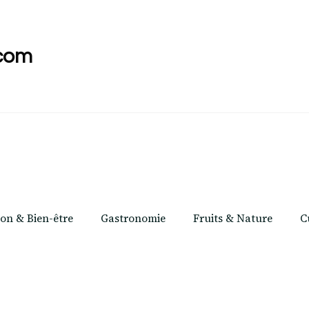
com
ion & Bien-être
Gastronomie
Fruits & Nature
C