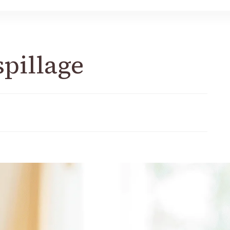
spillage