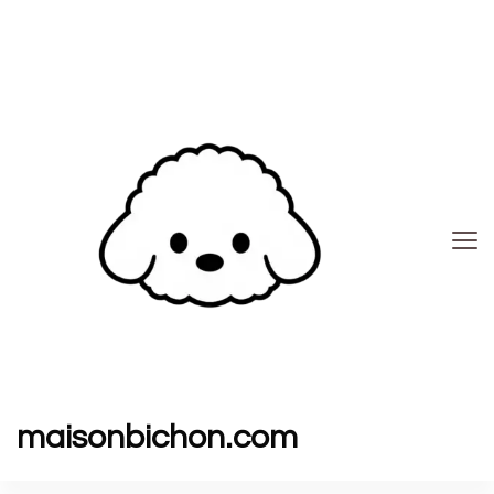
maisonbichon.com