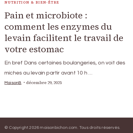
NUTRITION & BIEN-ÊTRE
Pain et microbiote :
comment les enzymes du
levain facilitent le travail de
votre estomac
En bref Dans certaines boulangeries, on voit des
miches au levain partir avant 10 h …
décembre 29, 2025
MaisonB
© Copyright.2026
maisonbichon.com
. Tous droits réservés.