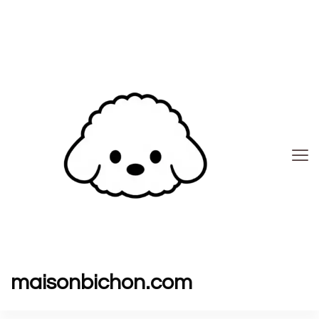
maisonbichon.com