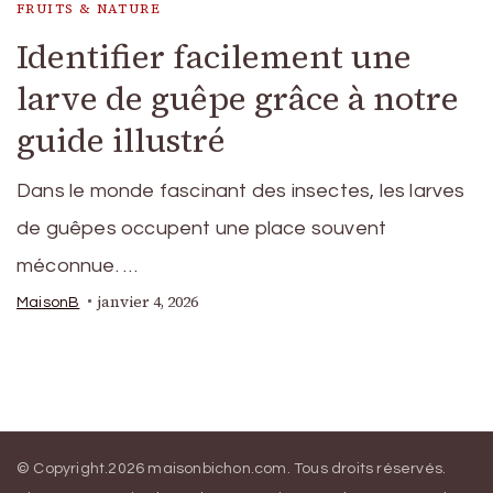
FRUITS & NATURE
Identifier facilement une
larve de guêpe grâce à notre
guide illustré
Dans le monde fascinant des insectes, les larves
de guêpes occupent une place souvent
méconnue. …
janvier 4, 2026
MaisonB
© Copyright.2026
maisonbichon.com
. Tous droits réservés.