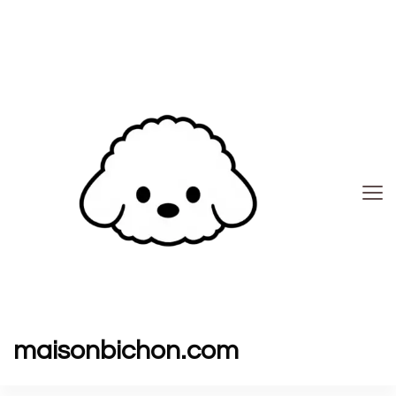
maisonbichon.com