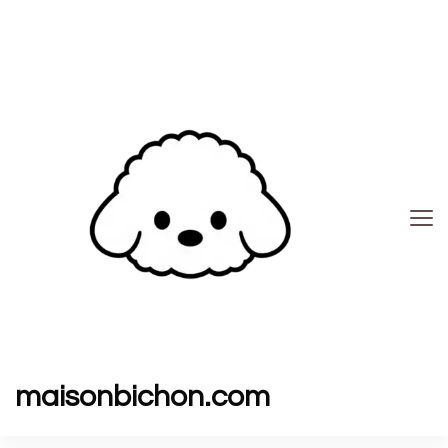
maisonbichon.com