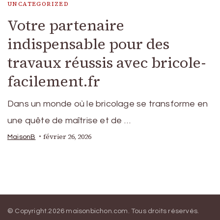
UNCATEGORIZED
Votre partenaire
indispensable pour des
travaux réussis avec bricole-
facilement.fr
Dans un monde où le bricolage se transforme en
une quête de maîtrise et de …
février 26, 2026
MaisonB
© Copyright.2026
maisonbichon.com
. Tous droits réservés.