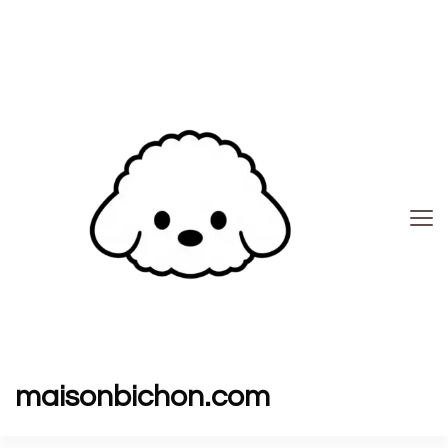
maisonbichon.com