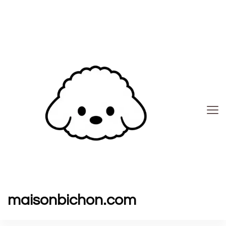
maisonbichon.com