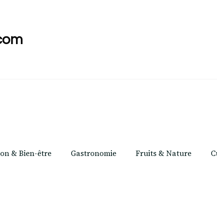
com
ion & Bien-être
Gastronomie
Fruits & Nature
C