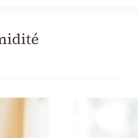
midité