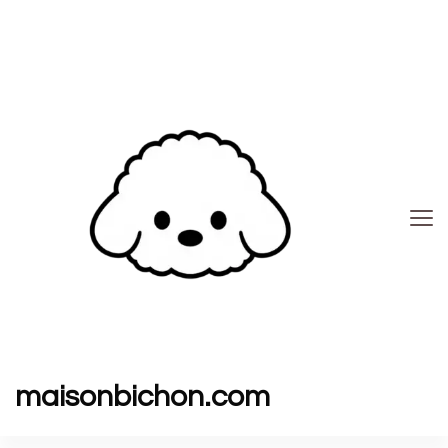
maisonbichon.com