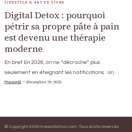
LIFESTYLE & ART DE VIVRE
Digital Detox : pourquoi
pétrir sa propre pâte à pain
est devenu une thérapie
moderne
En bref En 2026, on ne “décroche” plus
seulement en éteignant les notifications : on …
décembre 29, 2025
MaisonB
© Copyright.2026
maisonbichon.com
. Tous droits réservés.