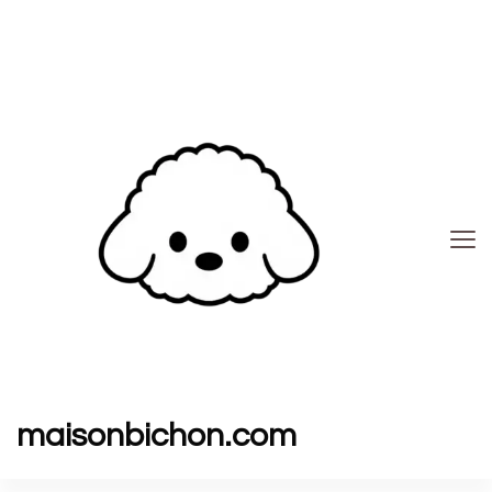
maisonbichon.com