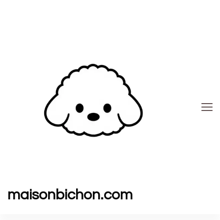
maisonbichon.com