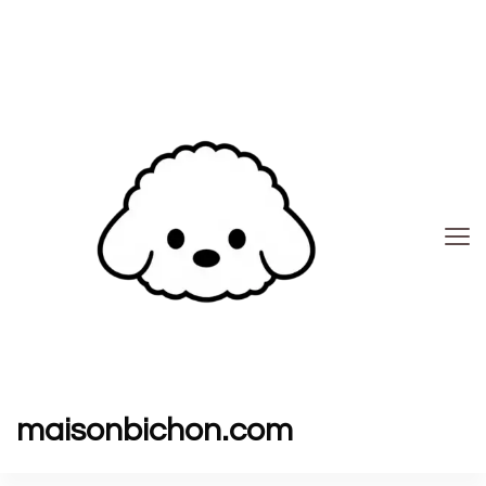
maisonbichon.com