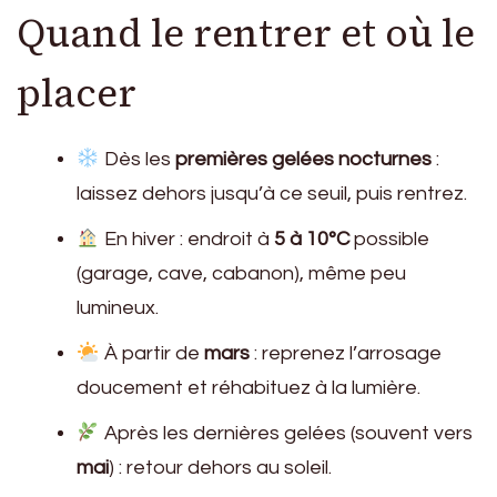
Quand le rentrer et où le
placer
Dès les
premières gelées nocturnes
:
laissez dehors jusqu’à ce seuil, puis rentrez.
En hiver : endroit à
5 à 10°C
possible
(garage, cave, cabanon), même peu
lumineux.
À partir de
mars
: reprenez l’arrosage
doucement et réhabituez à la lumière.
Après les dernières gelées (souvent vers
mai
) : retour dehors au soleil.