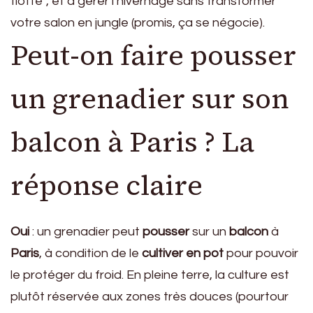
flotte”, et à gérer l’hivernage sans transformer
votre salon en jungle (promis, ça se négocie).
Peut-on faire pousser
un grenadier sur son
balcon à Paris ? La
réponse claire
Oui
: un grenadier peut
pousser
sur un
balcon
à
Paris
, à condition de le
cultiver en pot
pour pouvoir
le protéger du froid. En pleine terre, la culture est
plutôt réservée aux zones très douces (pourtour