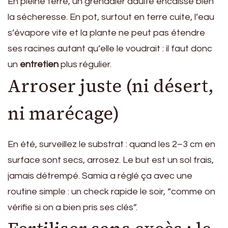
En pleine terre, un grenadier adulte encaisse bien
la sécheresse. En pot, surtout en terre cuite, l’eau
s’évapore vite et la plante ne peut pas étendre
ses racines autant qu’elle le voudrait : il faut donc
un
entretien
plus régulier.
Arroser juste (ni désert,
ni marécage)
En été, surveillez le substrat : quand les 2–3 cm en
surface sont secs, arrosez. Le but est un sol frais,
jamais détrempé. Samia a réglé ça avec une
routine simple : un check rapide le soir, “comme on
vérifie si on a bien pris ses clés”.