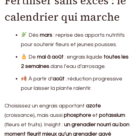
Fertiliser sans excès : le
calendrier qui marche
Dès
mars
: reprise des apports nutritifs
pour soutenir fleurs et jeunes pousses.
De
mai à août
: engrais liquide
toutes les
2 semaines
dans l’eau d’arrosage.
À partir d’
août
: réduction progressive
pour laisser la plante ralentir.
Choisissez un engrais apportant
azote
(croissance), mais aussi
phosphore
et
potassium
(fleurs et fruits). Insight :
un grenadier nourri au bon
moment fleurit mieux qu’un grenadier gavé