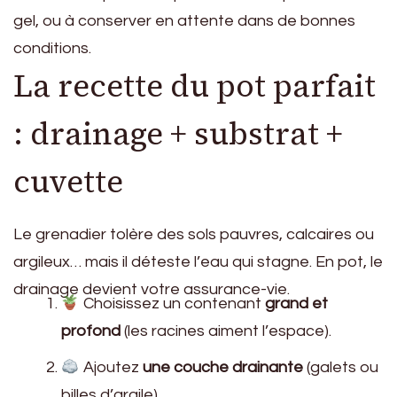
gel, ou à conserver en attente dans de bonnes
conditions.
La recette du pot parfait
: drainage + substrat +
cuvette
Le grenadier tolère des sols pauvres, calcaires ou
argileux… mais il déteste l’eau qui stagne. En pot, le
drainage devient votre assurance-vie.
Choisissez un contenant
grand et
profond
(les racines aiment l’espace).
Ajoutez
une couche drainante
(galets ou
billes d’argile).