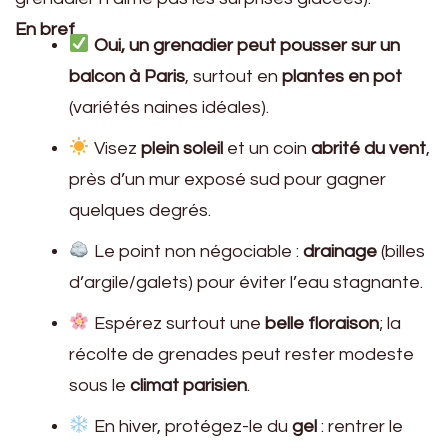
En bref
Oui, un grenadier peut pousser sur un
balcon à Paris
, surtout en
plantes en pot
(variétés naines idéales).
Visez
plein soleil
et un coin
abrité du vent
,
près d’un mur exposé sud pour gagner
quelques degrés.
Le point non négociable :
drainage
(billes
d’argile/galets) pour éviter l’eau stagnante.
Espérez surtout une
belle floraison
; la
récolte de grenades peut rester modeste
sous le
climat parisien
.
En hiver, protégez-le du
gel
: rentrer le