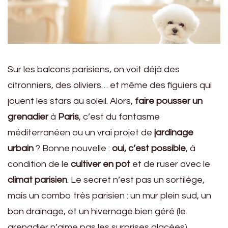
Sur les balcons parisiens, on voit déjà des
citronniers, des oliviers… et même des figuiers qui
jouent les stars au soleil. Alors,
faire pousser un
grenadier
à
Paris
, c’est du fantasme
méditerranéen ou un vrai projet de
jardinage
urbain
? Bonne nouvelle :
oui, c’est possible
, à
condition de le
cultiver en pot
et de ruser avec le
climat parisien
. Le secret n’est pas un sortilège,
mais un combo très parisien : un mur plein sud, un
bon drainage, et un hivernage bien géré (le
grenadier n’aime pas les surprises glacées).