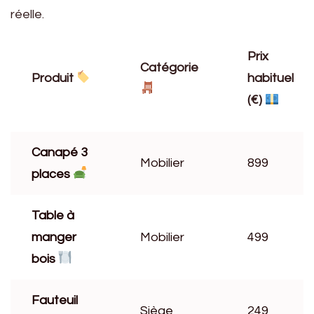
réelle.
Prix
Catégorie
Produit
habituel
(€)
Canapé 3
Mobilier
899
places
Table à
manger
Mobilier
499
bois
Fauteuil
Siège
249