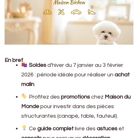
En bref
Soldes
d’hiver du 7 janvier au 3 février
2026 : période idéale pour réaliser un
achat
malin
.
Profitez des
promotions
chez
Maison du
Monde
pour investir dans des pièces
structurantes (canapé, table, fauteuil).
Ce
guide complet
livre des
astuces
et