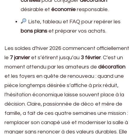
conseils
pour conjuguer
décoration
désirable et
économie
responsable.
Liste, tableau et FAQ pour repérer les
bons plans
et préparer vos achats.
Les soldes d’hiver 2026 commencent officiellement
le
7 janvier
et s’étirent jusqu’au
3 février
. C’est un
moment attendu par les amateurs de
décoration
et les foyers en quête de renouveau : quand une
pièce longtemps désirée s’affiche à prix réduit,
l’hésitation économique laisse souvent place à la
décision. Claire, passionnée de déco et mère de
famille, a fait de ces quatre semaines une mission :
remplacer son canapé usé et moderniser la salle à
manger sans renoncer à des valeurs durables. Elle