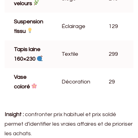
velours
Suspension
Éclairage
129
tissu
Tapis laine
Textile
299
160×230
Vase
Décoration
29
coloré
Insight :
confronter prix habituel et prix soldé
permet d’identifier les vraies affaires et de prioriser
les achats.